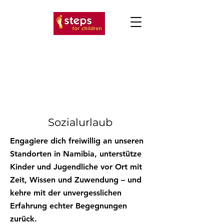
steps for children Schweiz
Jetzt spenden
Sozialurlaub
​Engagiere dich freiwillig an unseren
Standorten in Namibia, unterstütze
Kinder und Jugendliche vor Ort mit
Zeit, Wissen und Zuwendung – und
kehre mit der unvergesslichen
Erfahrung echter Begegnungen
zurück.