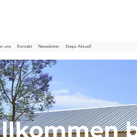
n Schweiz
r uns
Kontakt
Newsletter
Steps Aktuell
llkommen 