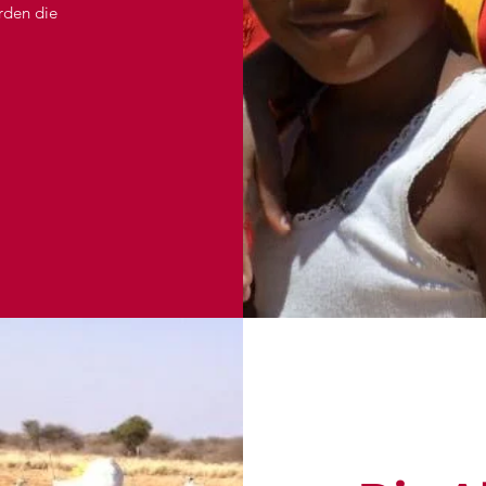
rden die