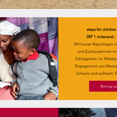
steps for childre
SRF 1 mitenand -
Mit kurzen Reportagen n
und Zuschauerinnen mit
Schlagzeilen. Im Mittelp
Engagement von Mensche
Schweiz und weltweit. E
Beitrag a