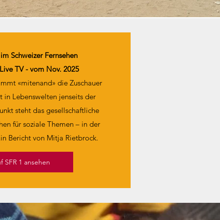
n im Schweizer Fernsehen
 Live TV - vom Nov. 2025
immt «mitenand» die Zuschauer
 in Lebenswelten jenseits der
unkt steht das gesellschaftliche
n für soziale Themen – in der
in Bericht von Mitja Rietbrock.
uf SFR 1 ansehen