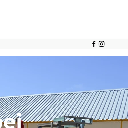
Jetzt spenden
bei