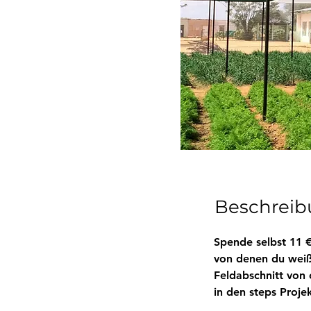
Beschrei
Spende selbst 11 €
von denen du weißt
Feldabschnitt von 
in den steps Proje