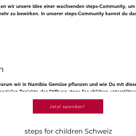
ken wir unsere Idee einer wachsenden steps-Community, um
hr zu bewirken. In unserer steps-Community kannst du das
n
 warum wir in Namibia Gemüse pflanzen und wie Du mit dies
zialen Projekte der Stiftung steps for children unterstütze
Jetzt spenden!
steps for children Schweiz