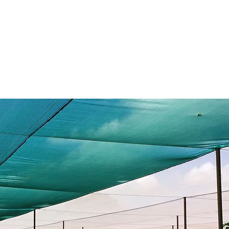
a und anderes Gemüse