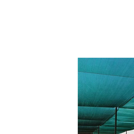
Pflanze jetzt eine Paprik