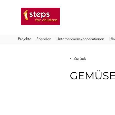
steps for childre
Projekte
Spenden
Unternehmenskooperationen
Übe
< Zurück
GEMÜSE