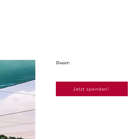
Dauer:
Jährlich
Jetzt spenden!