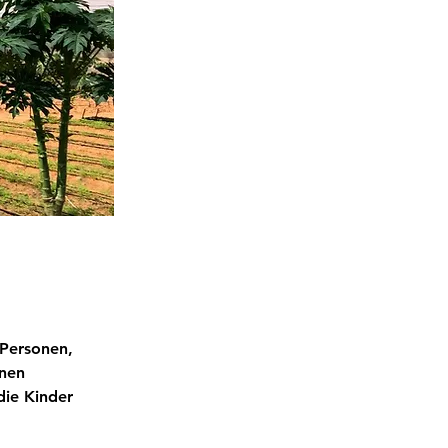
 Personen, 
nen 
die Kinder 